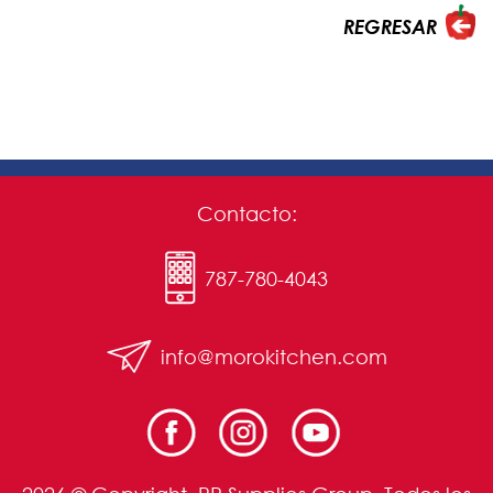
REGRESAR
Contacto:
787-780-4043
info@morokitchen.com