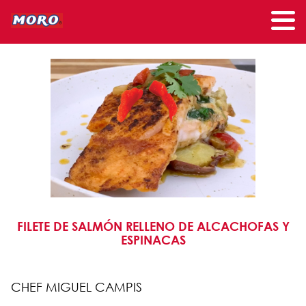
FILETE DE SALMÓN RELLENO DE ALCACHOFAS Y
ESPINACAS
CHEF MIGUEL CAMPIS