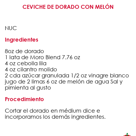
CEVICHE DE DORADO CON MELÓN
NUC
Ingredientes
8oz de dorado
1 lata de Moro Blend 7.76 oz
4 oz cebolla lila
4 oz cilantro molido
2 cda azúcar granulada 1/2 oz vinagre blanco
jugo de 2 limas 6 oz de melón de agua Sal y
pimienta al gusto
Procedimiento
Cortar el dorado en médium dice e
incorporamos los demás ingredientes.